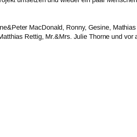
ine&Peter MacDonald, Ronny, Gesine, Mathias
atthias Rettig, Mr.&Mrs. Julie Thorne und vor a
.