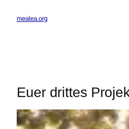
Zum
Inhalt
mealea.org
springen
Euer drittes Projek