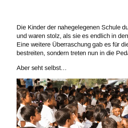
Die Kinder der nahegelegenen Schule dur
und waren stolz, als sie es endlich in de
Eine weitere Überraschung gab es für d
bestreiten, sondern treten nun in die Pe
Aber seht selbst…