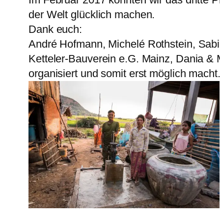
der Welt glücklich machen.
Dank euch:
André Hofmann, Michelé Rothstein, Sab
Ketteler-Bauverein e.G. Mainz, Dania & M
organisiert und somit erst möglich macht