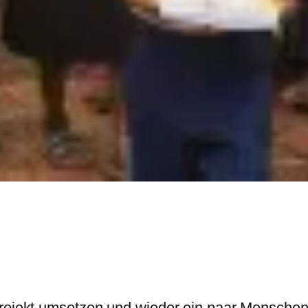
 Projekt umsetzen und wieder ein paar Mensche