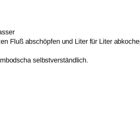
asser
Fluß abschöpfen und Liter für Liter abkochen.
Kambodscha selbstverständlich.