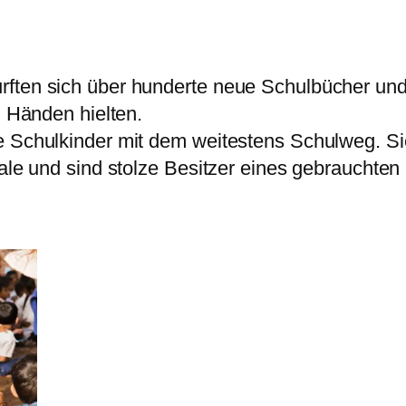
ften sich über hunderte neue Schulbücher und S
n Händen hielten.
ie Schulkinder mit dem weitestens Schulweg. S
dale und sind stolze Besitzer eines gebrauchten