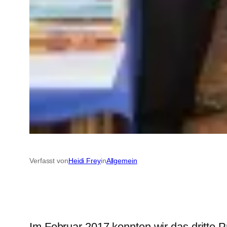
Verfasst von
Heidi Frey
in
Allgemein
Im Februar 2017 konnten wir das dritte