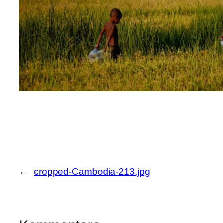
←
cropped-Cambodia-213.jpg