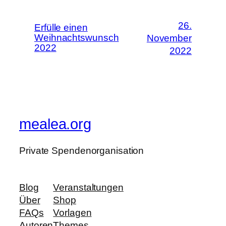
26.
Erfülle einen
Weihnachtswunsch
November
2022
2022
mealea.org
Private Spendenorganisation
Blog
Veranstaltungen
Über
Shop
FAQs
Vorlagen
Autoren
Themes