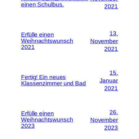
einen Schulbus.
2021
13.
Erfülle einen
Weihnachtswunsch
November
2021
2021
15.
Fertig! Ein neues
Januar
Klassenzimmer und Bad
2021
26.
Erfülle einen
Weihnachtswunsch
November
2023
2023